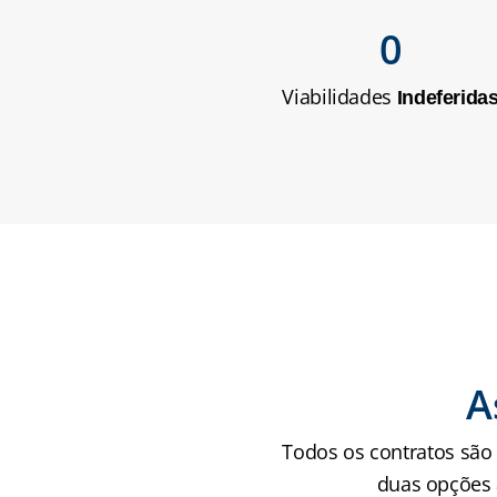
0
Viabilidades 
Indeferida
A
Todos os contratos são 
duas opções a