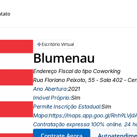
tato
Escritório Virtual
Blumenau
Endereço Fiscal do tipo Coworking
Rua Floriano Peixoto, 55 - Sala 402 - C
Ano Abertura:
2021
Imóvel Próprio:
Sim
Permite Inscrição Estadual:
Sim
Mapa:
https://maps.app.goo.gl/Rnh9LVj
Contratação expressa 100% online. 24 ho
Contrate Agora
Autoatendime