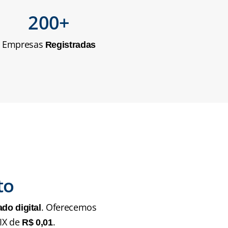
200+
Empresas 
Registradas
to
. Oferecemos 
ado digital
IX de 
.
R$ 0,01