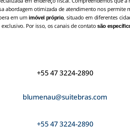
pecializada em endereço fiscal. Compreendemos que a ma
ssa abordagem otimizada de atendimento nos permite 
opera em um 
, situado em diferentes cidad
imóvel próprio
xclusivo. Por isso, os canais de contato 
são específic
+55 47 3224-2890
blumenau@suitebras.com
+55 47 3224-2890