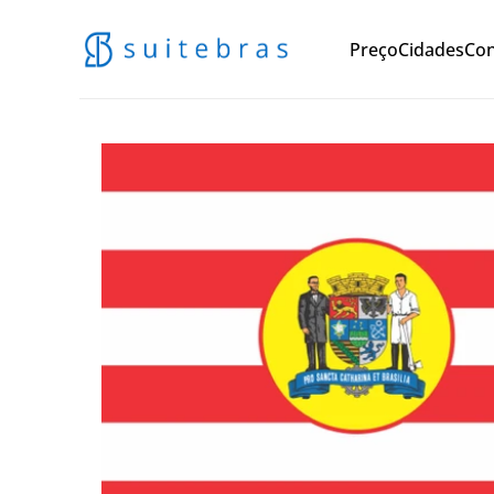
Preço
Cidades
Con