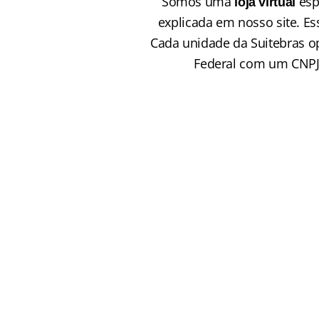
Somos uma 
 es
loja virtual
explicada em nosso site. E
Cada unidade da Suitebras 
Federal com um CNPJ e