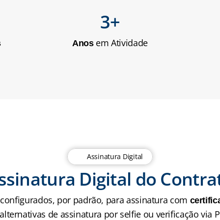
3+
 em Atividade
s
Anos
Assinatura Digital
ssinatura Digital do Contra
configurados, por padrão, para assinatura com 
certific
lternativas de assinatura por selfie ou verificação via P