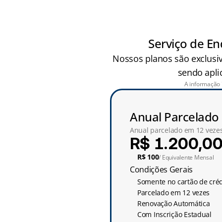
Serviço de En
Nossos planos são exclusiv
sendo apli
A informação 
Anual Parcelado
Anual parcelado em 12 vezes
R$ 1.200,0
R$ 100
/ Equivalente Mensal
Condições Gerais
Somente no cartão de créd
Parcelado em 12 vezes
Renovação Automática
Com Inscrição Estadual